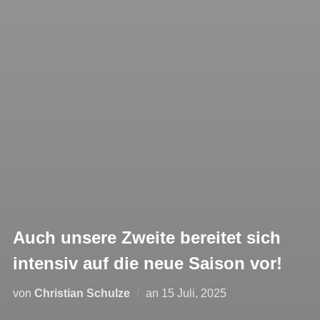
Auch unsere Zweite bereitet sich
intensiv auf die neue Saison vor!
Veröffentlicht
von
Christian Schulze
an
15 Juli, 2025
am