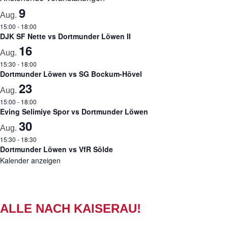
9
Aug.
15:00
-
18:00
DJK SF Nette vs Dortmunder Löwen II
16
Aug.
15:30
-
18:00
Dortmunder Löwen vs SG Bockum-Hövel
23
Aug.
15:00
-
18:00
Eving Selimiye Spor vs Dortmunder Löwen
30
Aug.
15:30
-
18:30
Dortmunder Löwen vs VfR Sölde
Kalender anzeigen
ALLE NACH KAISERAU!