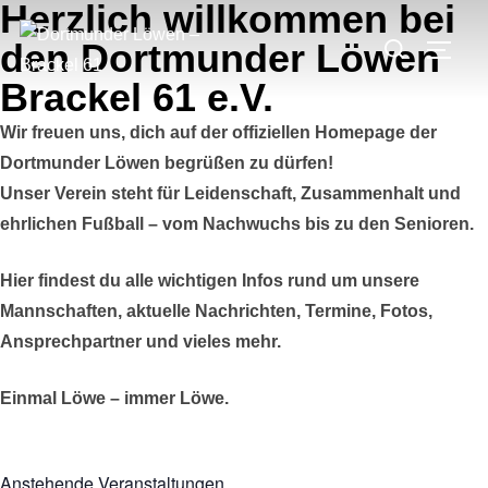
Herzlich willkommen bei
Zum
Suchen
Inhalt
den Dortmunder Löwen
SEIT
nach:
springen
Brackel 61 e.V.
Wir freuen uns, dich auf der offiziellen Homepage der
Dortmunder Löwen begrüßen zu dürfen!
Unser Verein steht für Leidenschaft, Zusammenhalt und
ehrlichen Fußball – vom Nachwuchs bis zu den Senioren.
Hier findest du alle wichtigen Infos rund um unsere
Mannschaften, aktuelle Nachrichten, Termine, Fotos,
Ansprechpartner und vieles mehr.
Einmal Löwe – immer Löwe.
Anstehende Veranstaltungen