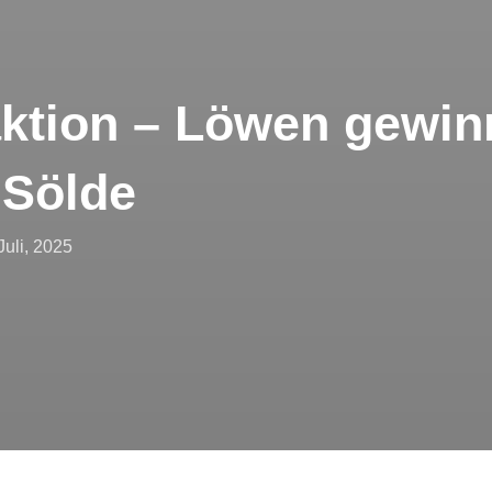
ktion – Löwen gewin
 Sölde
öffentlicht
Juli, 2025