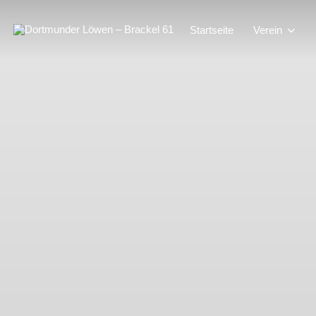
Zum
Inhalt
springen
Startseite
Verein