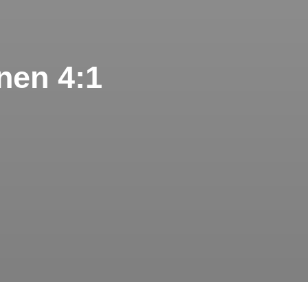
nen 4:1