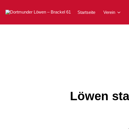
Zum
Inhalt
springen
Startseite
Verein
Löwen star