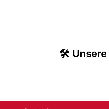
🛠️ Unsere