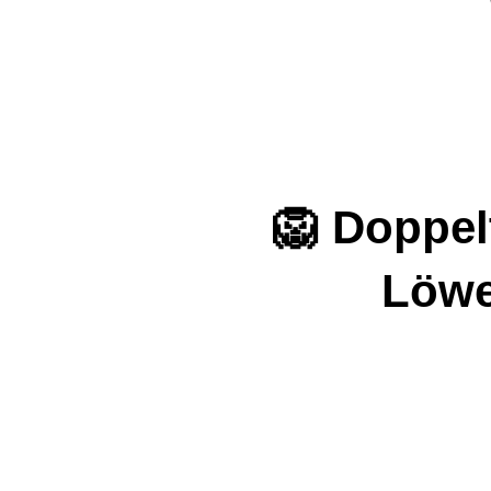
🦁 Doppel
Löwe