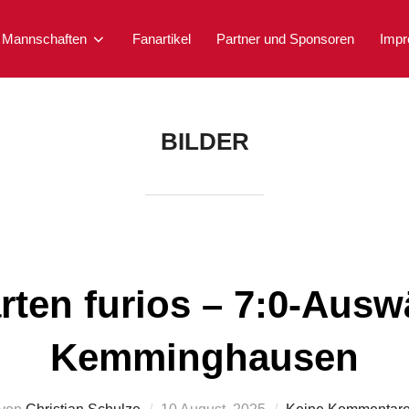
Mannschaften
Fanartikel
Partner und Sponsoren
Imp
BILDER
ten furios – 7:0-Auswä
Kemminghausen
Veröffentlicht