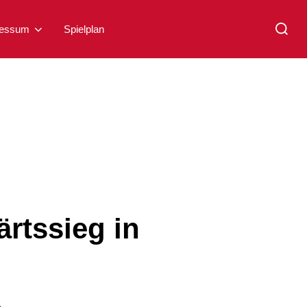
Suchen
nach:
ressum
Spielplan
rtssieg in