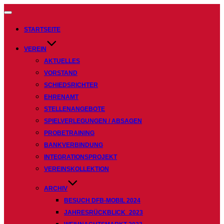
Navigation
umschalten
STARTSEITE
VEREIN
AKTUELLES
VORSTAND
SCHIEDSRICHTER
EHRENAMT
STELLENANGEBOTE
SPIELVERLEGUNGEN / ABSAGEN
PROBETRAINING
BANKVERBINDUNG
INTEGRATIONSPROJEKT
VEREINSKOLLEKTION
ARCHIV
BESUCH DFB-MOBIL 2024
JAHRESRÜCKBLICK_2023