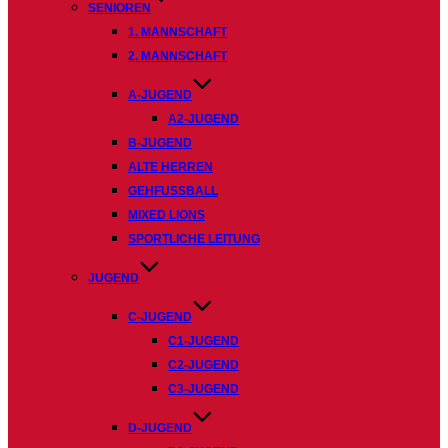
SENIOREN
1. MANNSCHAFT
2. MANNSCHAFT
A-JUGEND
A2-JUGEND
B-JUGEND
ALTE HERREN
GEHFUSSBALL
MIXED LIONS
SPORTLICHE LEITUNG
JUGEND
C-JUGEND
C1-JUGEND
C2-JUGEND
C3-JUGEND
D-JUGEND