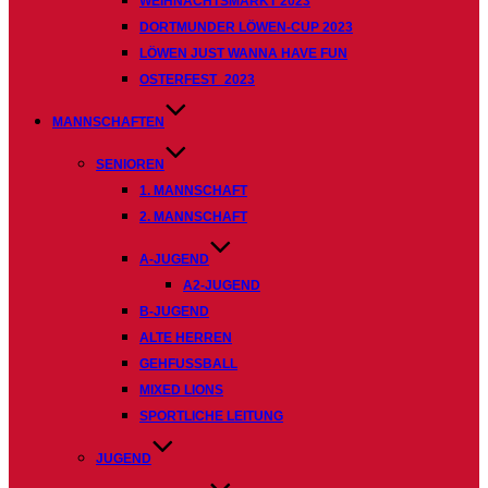
WEIHNACHTSMARKT 2023
DORTMUNDER LÖWEN-CUP 2023
LÖWEN JUST WANNA HAVE FUN
OSTERFEST_2023
MANNSCHAFTEN
SENIOREN
1. MANNSCHAFT
2. MANNSCHAFT
A-JUGEND
A2-JUGEND
B-JUGEND
ALTE HERREN
GEHFUSSBALL
MIXED LIONS
SPORTLICHE LEITUNG
JUGEND