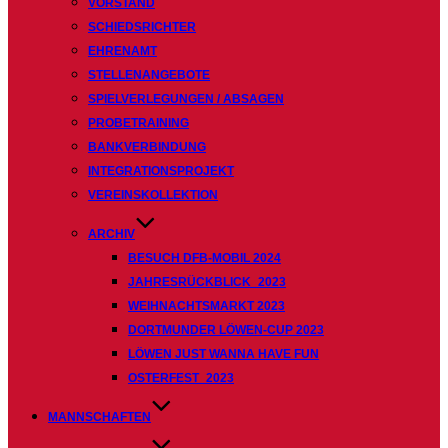
VORSTAND
SCHIEDSRICHTER
EHRENAMT
STELLENANGEBOTE
SPIELVERLEGUNGEN / ABSAGEN
PROBETRAINING
BANKVERBINDUNG
INTEGRATIONSPROJEKT
VEREINSKOLLEKTION
ARCHIV
BESUCH DFB-MOBIL 2024
JAHRESRÜCKBLICK_2023
WEIHNACHTSMARKT 2023
DORTMUNDER LÖWEN-CUP 2023
LÖWEN JUST WANNA HAVE FUN
OSTERFEST_2023
MANNSCHAFTEN