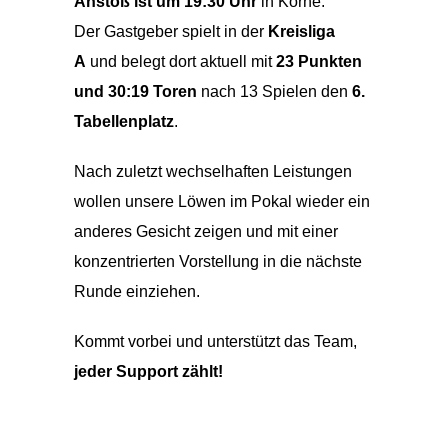
Anstoß ist um 19:30 Uhr
in Körne.
Der Gastgeber spielt in der
Kreisliga
A
und belegt dort aktuell mit
23 Punkten
und 30:19 Toren
nach 13 Spielen den
6.
Tabellenplatz
.
Nach zuletzt wechselhaften Leistungen
wollen unsere Löwen im Pokal wieder ein
anderes Gesicht zeigen und mit einer
konzentrierten Vorstellung in die nächste
Runde einziehen.
Kommt vorbei und unterstützt das Team,
jeder Support zählt!