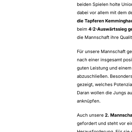
beiden Spielen holte Unio
dabei vor allem mit dem d
die Tapferen Kemmingha
beim
4:2-Auswärtssieg g
die Mannschaft ihre Qualit
Für unsere Mannschaft ge
nach einer insgesamt posi
guten Leistung und einem 
abzuschließen. Besonders
gezeigt, welches Potenzia
Daran wollen die Jungs au
anknüpfen.
Auch unsere
2. Mannscha
gefordert und steht vor e
Herausforderung. Für sie