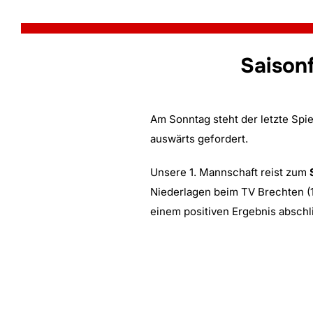
Zum
Inhalt
springen
Saison
Am Sonntag steht der letzte Spi
auswärts gefordert.
Unsere 1. Mannschaft reist zum
Niederlagen beim TV Brechten (1
einem positiven Ergebnis abschl