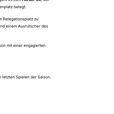
enplatz belegt.
n Relegationsplatz zu
 und einem Ausrutscher des
son mit einer engagierten
 letzten Spielen der Saison.