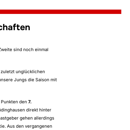
chaften
Zweite sind noch einmal
 zuletzt unglücklichen
unsere Jungs die Saison mit
0 Punkten den
7.
dinghausen direkt hinter
Gastgeber gehen allerdings
tie. Aus den vergangenen