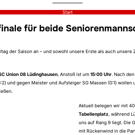
Start
finale für beide Seniorenmanns
eltag der Saison an – und sowohl unsere Erste als auch unsere 
SC Union 08 Lüdinghausen
, Anstoß ist um
15:00 Uhr
. Nach den
:2) und gegen Meister und Aufsteiger SG Massen (0:1) wollen 
ießen.
Aktuell belegen wir mit 4
Tabellenplatz
, während Lü
uns auf Rang 9 liegt. Die 
mit Rückenwind in die Par