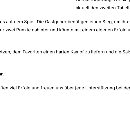
aktuell den zweiten Tabell
ges auf dem Spiel. Die Gastgeber benötigen einen Sieg, um ihre
 nur zwei Punkte dahinter und könnte mit einem eigenen Erfolg
etzen, dem Favoriten einen harten Kampf zu liefern und die Sai
hr
.
n viel Erfolg und freuen uns über jede Unterstützung bei den