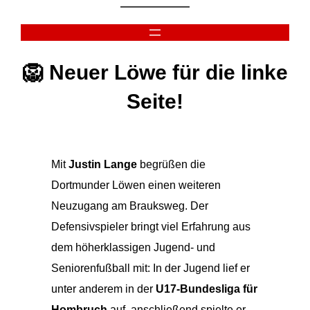
Zum
Inhalt
springen
🦁 Neuer Löwe für die linke
Seite!
Mit
Justin Lange
begrüßen die
Dortmunder Löwen einen weiteren
Neuzugang am Brauksweg. Der
Defensivspieler bringt viel Erfahrung aus
dem höherklassigen Jugend- und
Seniorenfußball mit: In der Jugend lief er
unter anderem in der
U17-Bundesliga für
Hombruch
auf, anschließend spielte er